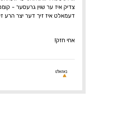
צדיק איז ער שוין גרעסער - קומט 
דעמאלט איז זיך דער יצר הרע ז
אחי חזק!
באהאלט