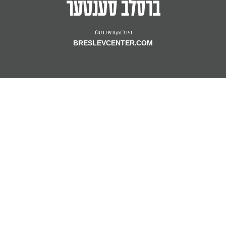
היכל הקודש ברסלב
BRESLEVCENTER.COM