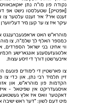
עיקר איז צו ער קען מיר דעליווערן 
אייבערשטן דורך די זיסע עצות.
מיט דעם לשון: "דער ראש ישיבה אי