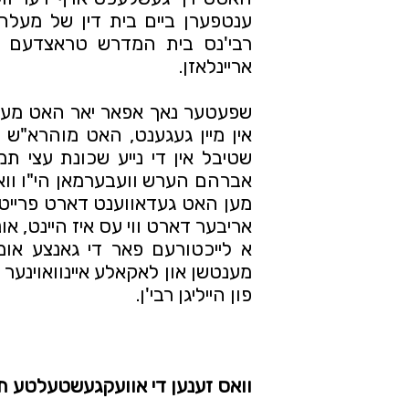
אריינלאזן.
פון הייליגן רבי'ן.
וואס זענען די אוועקגעשטעלטע ת