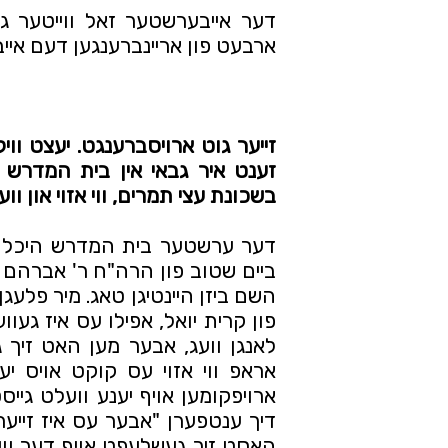
ארבעט פון אריינברענגען דעם אייב
בשכונת עצי תמרים, ווי אזוי און 