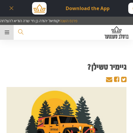
Download the App
פרנס השנה
יקותיאל יהודה בן חי' שרה הודיא להצלחה
ער
גיימיר טשילן?