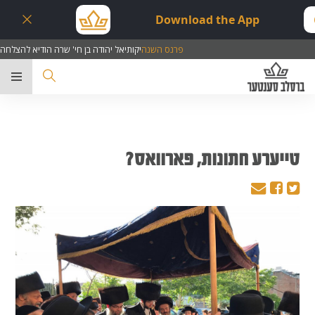
Download the App
פרנס השנה
יקותיאל יהודה בן חי' שרה הודיא להצלחה
ער
טייערע חתונות, פארוואס?