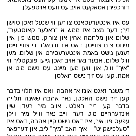
דורכפירן אטאקעס אויב עס וועט אויספעלן.
עס איז אינטערעסאנט צו זען ווי שנעל זאכן טוישן 
זיך; דער מצב איז ממש א "ראלער קאוסטער", 
שלום און מלחמה אהין און צוריק, ממש פון איין 
מינוט צום צווייטן. דאס איז וויבאלד די צוויי זייטן 
זענען נישט באמת אינטערעסירט אין שלום. מען 
וויל שלום, אבער נאר אויב זאכן גייען פונקטליך ווי 
"איך" וויל, און ווען מען מיינט עס נישט מיט אן 
אמת, קען עס זיך נישט האלטן.
די משנה זאגט אונז אז אהבה וואס איז תלוי בדבר 
קען זיך נישט האלטן, נאר אהבה שאינה תלויה 
בדבר קען זיך האלטן. אויב מיר רעדן שיין 
אינדערהיים מיט דער ווייב נאר ווייל מיר ווילן 
עפעס פון איר, איז דאס נישט קיין אהבה, דאס איז 
"סעלפישקייט" – איך האב "מיך" ליב, און דערפאר 