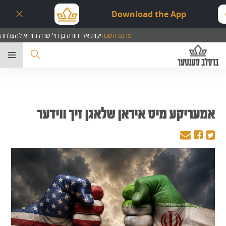
Download the App
פרנס השנה
יקותיאל יהודה בן חי' שרה הודיא להצלחה
ער
אמעריקע מיט איראן שלאגן זיך ווידער