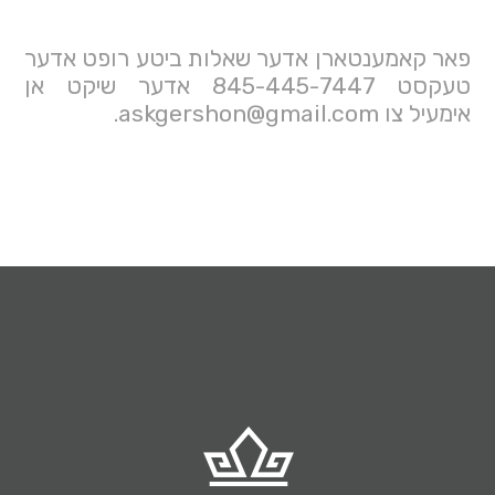
פאר קאמענטארן אדער שאלות ביטע רופט אדער 
טעקסט 845-445-7447 אדער שיקט אן 
אימעיל צו askgershon@gmail.com.