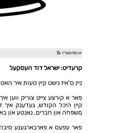
יא כסלו תשפ"ד 📝
קרעדיט: ישראל דוד העסקעל
ניין ס'איז נישט קיין טעות איר הא
משפחה און חברים, נאנטע און בא