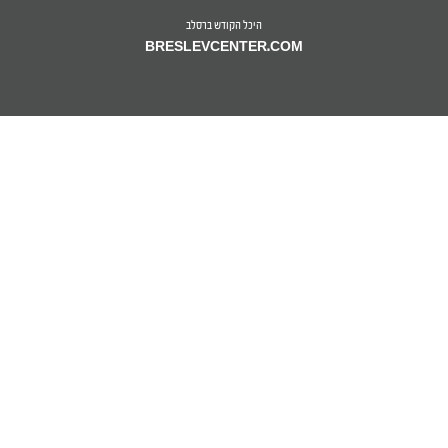
היכל הקודש ברסלב
BRESLEVCENTER.COM