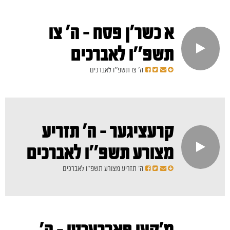
א כשר'ן פסח - ה' צו
תשפ''ו לאברכים
ה' צו תשפ''ו לאברכים
קרעציגער - ה' תזריע
מצורע תשפ''ו לאברכים
ה' תזריע מצורע תשפ''ו לאברכים