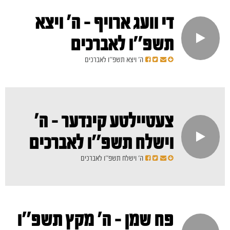
די וועג ארויף - ה' ויצא
תשפ''ו לאברכים
ה' ויצא תשפ''ו לאברכים
צעטיילטע קינדער - ה'
וישלח תשפ''ו לאברכים
ה' וישלח תשפ''ו לאברכים
פח שמן - ה' מקץ תשפ''ו