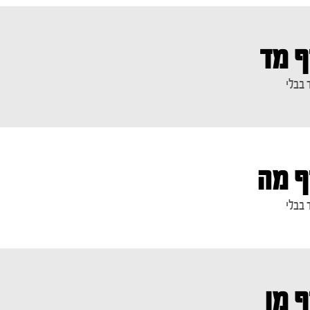
ף מד
 בבלי
ף מה
 בבלי
ף מו