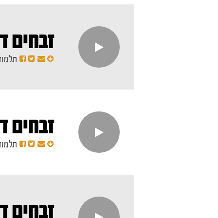
זבחים ד
תלמוד
זבחים ד
תלמוד
זבחים ד