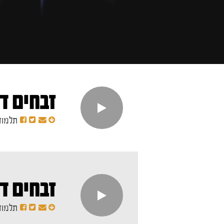
זבחים ד
תלמוד
זבחים דף
תלמוד