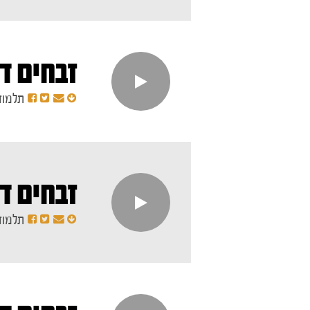
זבחים דף
תלמוד
זבחים ד
תלמוד