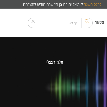
פרנס השנה
יקותיאל יהודה בן חי' שרה הודיא להצלחה
סטאר
תלמוד בבלי