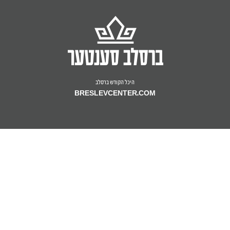
היכל הקודש ברסלב
BRESLEVCENTER.COM