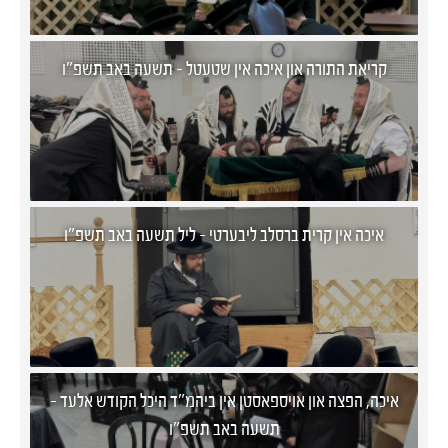
קריאת התורה און איכה אין שטעטל - תשעה באב תשפ"ו
איכה אין קרית ברסלב ליבערטי - ליל תשעה באב תשפ"ו
איכה, הפצה און אויספאסטן אין ביהמ"ד היכל הקודש אלעד -
תשעה באב תשפ"ו