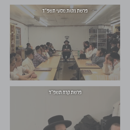
פרשת מטות מסעי תשפ"ד
פרשת קרח תשפ"ד