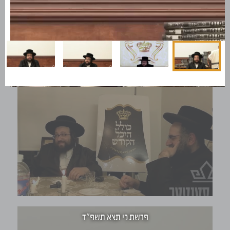
פרשת שופטים תשפ"ד
Video Player is loading.
פרשת כי תצא תשפ"ד
Play Video