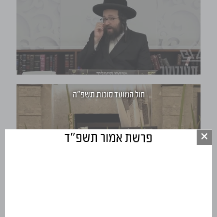
חול המועד סוכות תשפ"ה
פרשת אמור תשפ"ד