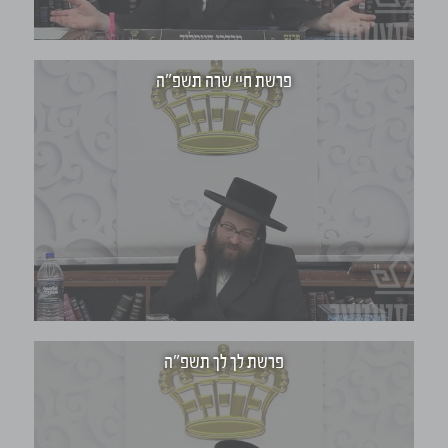
פרשת חיי שרה תשפ"ה
פרשת לך לך תשפ"ה