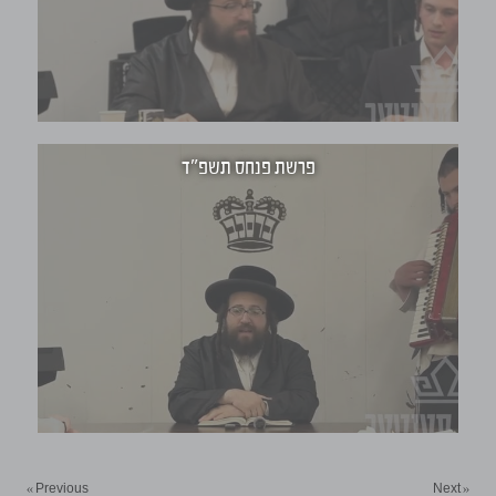
פרשת פנחס תשפ"ד
« Previous
Next »