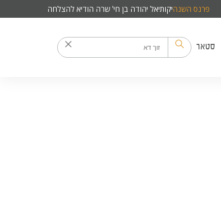
פרנס השנה
יקותיאל יהודה בן חי' שרה הודיא להצלחה
סטאר