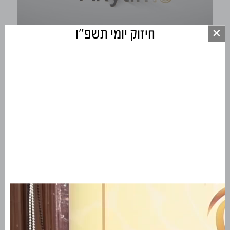
חיזוק יומי תשפ"ו
חיזוק יומי תשע"ז
חיזוק יומי תשפ''ב