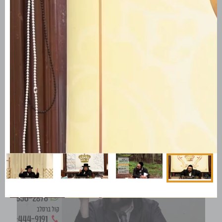
חיזוק יומי תשפ''א