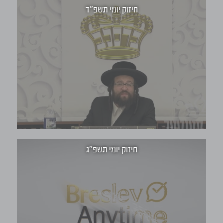
חיזוק יומי תשפ"ד
חיזוק יומי תשפ"ג