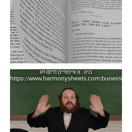
בנינו - צו איינשרייבן דריקט דא
https://www.harmonysheets.com/buneini