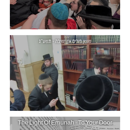
שושן פורים אין ישיבה - תשע"ג
The Light Of Emunah - To Your Door