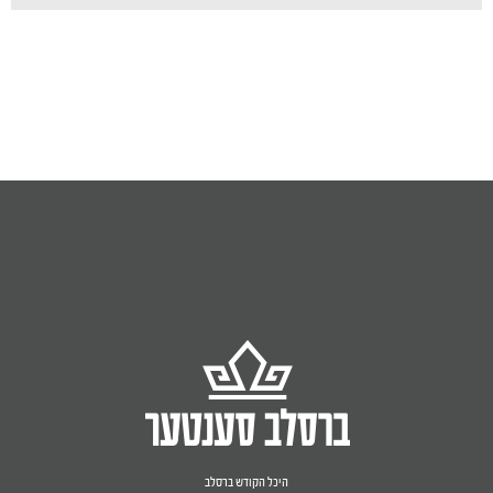
היכל הקודש ברסלב